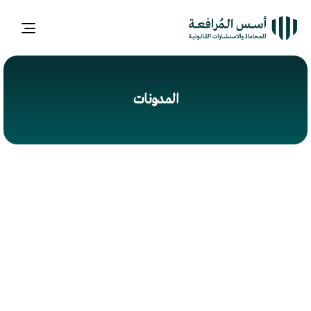
ggle
ation
المدونات